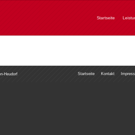
Startseite
Leist
Startseite
Kontakt
Impres
en-Heudorf