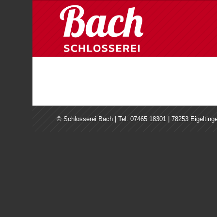
© Schlosserei Bach | Tel. 07465 18301 | 78253 Eigelting