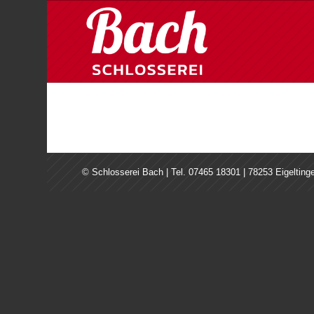
© Schlosserei Bach | Tel. 07465 18301 | 78253 Eigelting