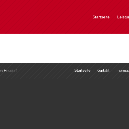
Startseite
Leist
Startseite
Kontakt
Impres
en-Heudorf