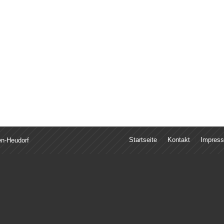
Startseite
Kontakt
Impres
en-Heudorf