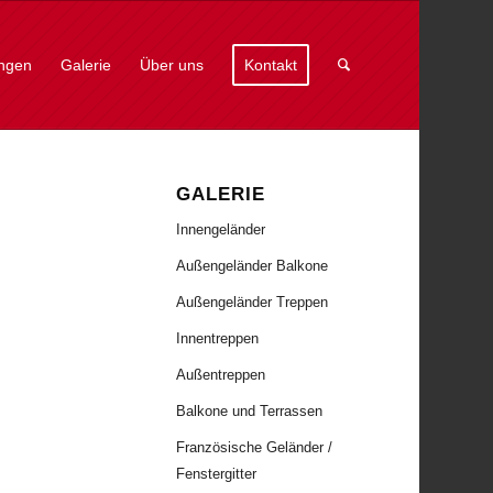
ungen
Galerie
Über uns
Kontakt
GALERIE
Innengeländer
Außengeländer Balkone
Außengeländer Treppen
Innentreppen
Außentreppen
Balkone und Terrassen
Französische Geländer /
Fenstergitter