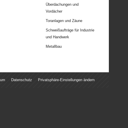
Überdachungen und
Vordächer
Toranlagen und Zäune
Schweißaufträge für Industrie
und Handwerk
Metallbau
sum
Datenschutz
Privatsphäre-Einstellungen ändern