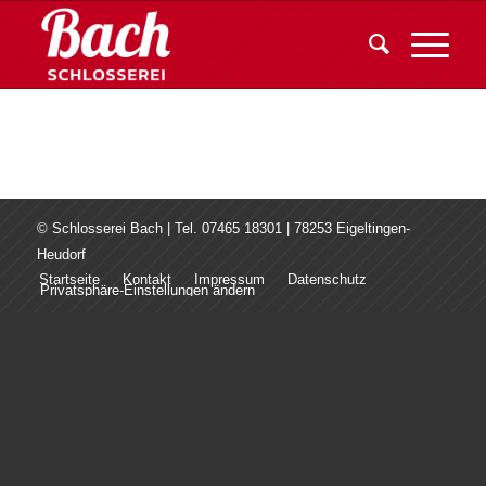
© Schlosserei Bach | Tel. 07465 18301 | 78253 Eigeltingen-
Heudorf
Startseite
Kontakt
Impressum
Datenschutz
Privatsphäre-Einstellungen ändern