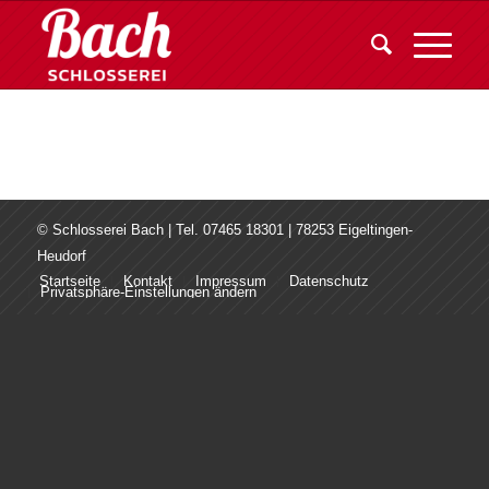
© Schlosserei Bach | Tel. 07465 18301 | 78253 Eigeltingen-
Heudorf
Startseite
Kontakt
Impressum
Datenschutz
Privatsphäre-Einstellungen ändern