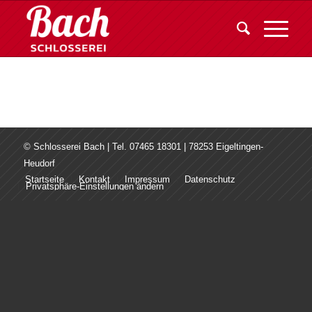
© Schlosserei Bach | Tel. 07465 18301 | 78253 Eigeltingen-
Heudorf
Startseite
Kontakt
Impressum
Datenschutz
Privatsphäre-Einstellungen ändern