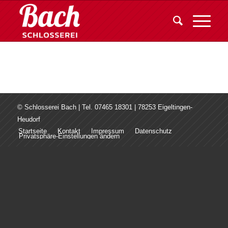
© Schlosserei Bach | Tel. 07465 18301 | 78253 Eigeltingen-
Heudorf
Startseite
Kontakt
Impressum
Datenschutz
Privatsphäre-Einstellungen ändern