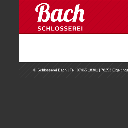
© Schlosserei Bach | Tel. 07465 18301 | 78253 Eigelting