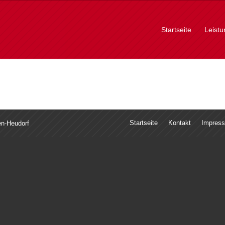
Startseite
Leist
Startseite
Kontakt
Impres
en-Heudorf