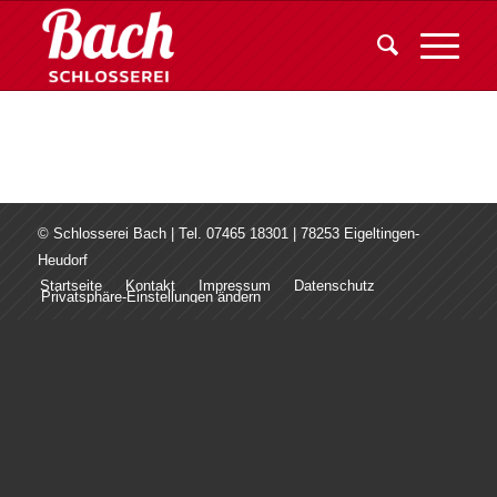
© Schlosserei Bach | Tel. 07465 18301 | 78253 Eigeltingen-
Heudorf
Startseite
Kontakt
Impressum
Datenschutz
Privatsphäre-Einstellungen ändern